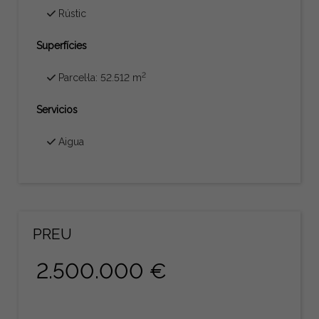
Rústic
Superfícies
2
Parcel·la: 52.512 m
Servicios
Aigua
PREU
2.500.000 €