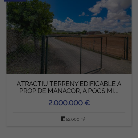
ATRACTIU TERRENY EDIFICABLE A
PROP DE MANACOR, A POCS MI...
2.000.000 €
2
52.000 m