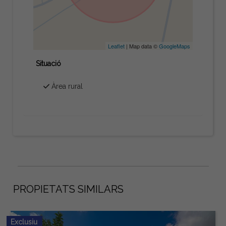
Leaflet
| Map data ©
GoogleMaps
Situació
Àrea rural
PROPIETATS SIMILARS
Exclusiu