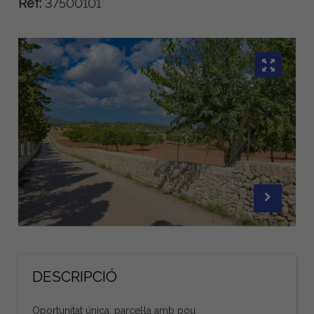
Ref:
37500101
DESCRIPCIÓ
Oportunitat única: parcel·la amb pou