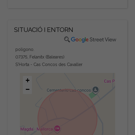
SITUACIÓ I ENTORN
poligono.
07375, Felanitx (Baleares)
S'Horta - Cas Concos des Cavaller
+
−