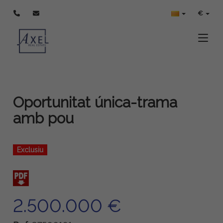
€
Toggle
Oportunitat única-trama
amb pou
Exclusiu
2.500.000 €