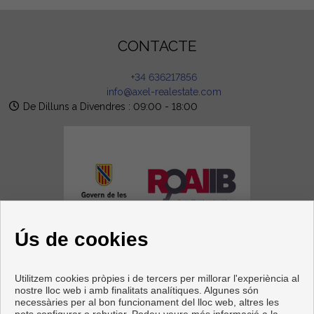
CONTACTE
+34 636217856
info@axel-realestate.com
De Dilluns a Divendres : 09:00 - 18:00
Ús de cookies
SEGUEIX-NOS
Utilitzem cookies pròpies i de tercers per millorar l'experiència al
nostre lloc web i amb finalitats analítiques. Algunes són
necessàries per al bon funcionament del lloc web, altres les