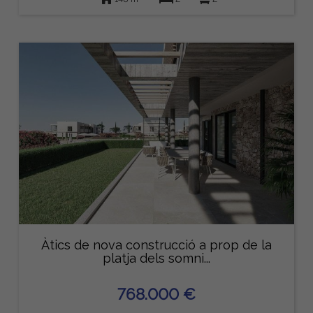
Àtics de nova construcció a prop de la
platja dels somni...
768.000 €