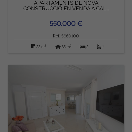
APARTAMENTS DE NOVA
CONSTRUCCIÓ EN VENDA A CAL...
550.000 €
Ref: 5660100
2
2
23 m
85 m
2
1