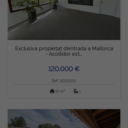
Exclusiva propietat d'entrada a Mallorca
- Acollidor est...
120.000 €
Ref: 3015100
2
27 m
1