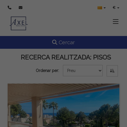
€
Toggle
Toggle navigation
Cercar
RECERCA REALITZADA:
PISOS
Ordenar per: