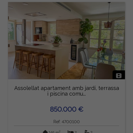
Assolellat apartament amb jardí, terrassa
i piscina comu...
850.000 €
Ref: 4700100
2
146 m
2
2