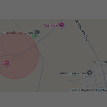
Leaflet
| Map data ©
GoogleMa