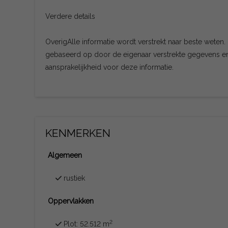
Verdere details
OverigAlle informatie wordt verstrekt naar beste weten
gebaseerd op door de eigenaar verstrekte gegevens 
aansprakelijkheid voor deze informatie.
KENMERKEN
Algemeen
rustiek
Oppervlakken
2
Plot: 52.512 m