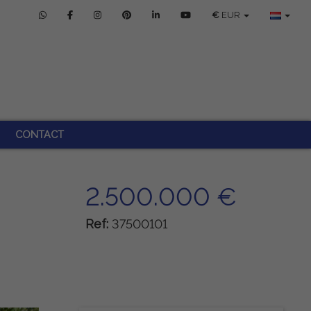
€
EUR
CONTACT
2.500.000 €
Ref:
37500101