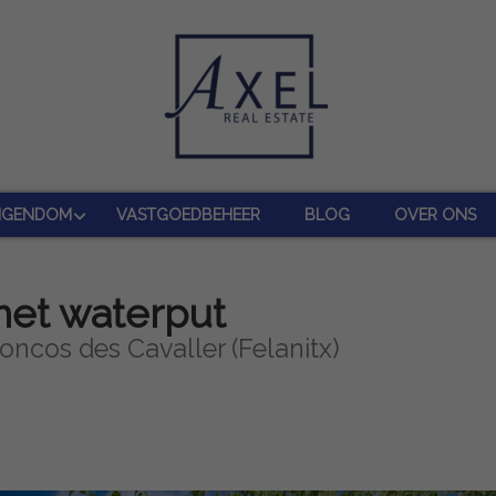
IGENDOM
VASTGOEDBEHEER
BLOG
OVER ONS
met waterput
oncos des Cavaller (Felanitx)