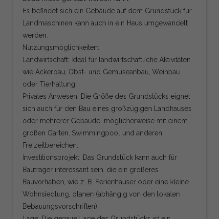
Es befindet sich ein Gebäude auf dem Grundstück für
Landmaschinen kann auch in ein Haus umgewandelt
werden.
Nutzungsmöglichkeiten:
Landwirtschaft: Ideal für landwirtschaftliche Aktivitäten
wie Ackerbau, Obst- und Gemüseanbau, Weinbau
oder Tierhaltung.
Privates Anwesen: Die Größe des Grundstücks eignet
sich auch für den Bau eines großzügigen Landhauses
oder mehrerer Gebäude, möglicherweise mit einem
großen Garten, Swimmingpool und anderen
Freizeitbereichen.
Investitionsprojekt: Das Grundstück kann auch für
Bauträger interessant sein, die ein größeres
Bauvorhaben, wie z. B. Ferienhäuser oder eine kleine
Wohnsiedlung, planen (abhängig von den lokalen
Bebauungsvorschriften).
Lage: Die genaue Lage des Grundstücks ist ein