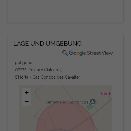
LAGE UND UMGEBUNG
poligono.
07375, Felanitx (Baleares)
S'Horta - Cas Concos des Cavaller
+
−