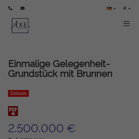
€
Toggle
Einmalige Gelegenheit-
Grundstück mit Brunnen
Exklusiv
2.500.000 €