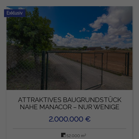
Exklusiv
ATTRAKTIVES BAUGRUNDSTÜCK
NAHE MANACOR – NUR WENIGE
MINU...
2.000.000 €
2
52.000 m