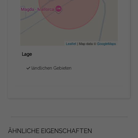
Leaflet
| Map data ©
GoogleMaps
Lage
ländlichen Gebieten
ÄHNLICHE EIGENSCHAFTEN