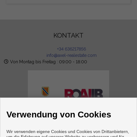
KONTAKT
+34 636217856
info@axel-realestate.com
Von Montag bis Freitag : 09:00 - 18:00
Verwendung von Cookies
Wir verwenden eigene Cookies und Cookies von Drittanbietern,
FOLGE UNS
um die Erfahrung auf unserer Website zu verbessern und für