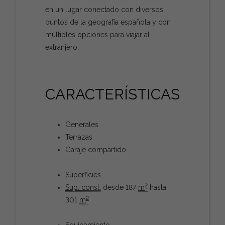
en un lugar conectado con diversos
puntos de la geografía española y con
múltiples opciones para viajar al
extranjero.
CARACTERÍSTICAS
Generales
Terrazas
Garaje compartido
Superficies
2
Sup. const.
desde 187
m
hasta
2
301
m