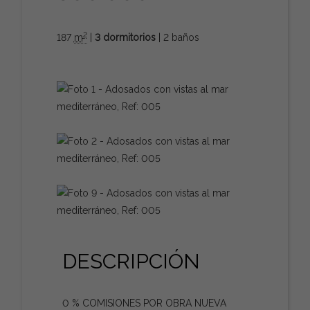
2
187
m
|
3 dormitorios
| 2 baños
DESCRIPCIÓN
0 % COMISIONES POR OBRA NUEVA