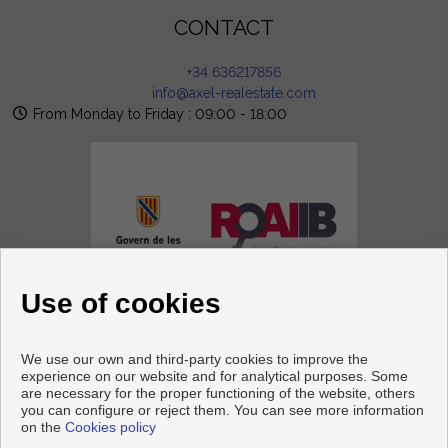
CONTACT
+34 636217856
info@axel-realestate.com
From Monday to Friday : 09:00 - 18:00
Use of cookies
FOLLOW US
We use our own and third-party cookies to improve the
experience on our website and for analytical purposes. Some
are necessary for the proper functioning of the website, others
you can configure or reject them. You can see more information
on the
Cookies policy
Copyright © 2026 Axel Real Estate. |
Legal Info
|
Privacy Policy
|