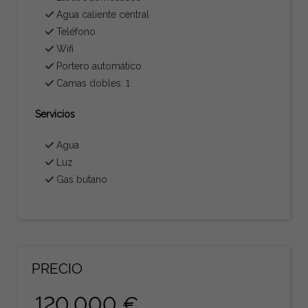
Agua caliente central
Teléfono
Wifi
Portero automático
Camas dobles: 1
Servicios
Agua
Luz
Gas butano
PRECIO
120.000 €