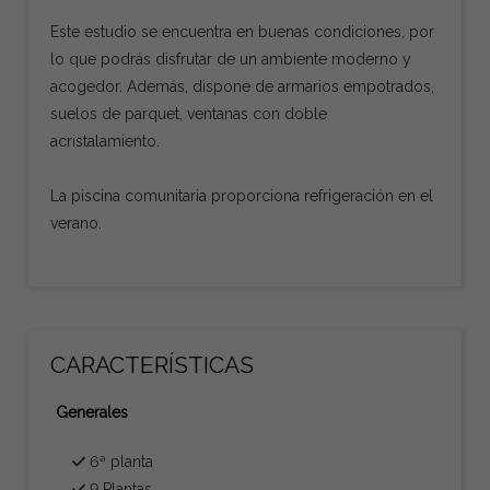
Este estudio se encuentra en buenas condiciones, por
lo que podrás disfrutar de un ambiente moderno y
acogedor. Además, dispone de armarios empotrados,
suelos de parquet, ventanas con doble
acristalamiento.
La piscina comunitaria proporciona refrigeración en el
verano.
CARACTERÍSTICAS
Generales
6ª planta
9 Plantas