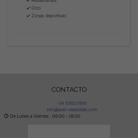
Restaurantes
Ocio
Zonas deportivas
CONTACTO
+34 636217856
info@axel-realestate.com
De Lunes a Viernes : 09:00 - 18:00