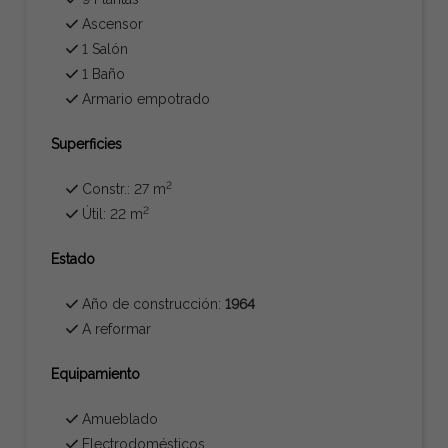
Ascensor
1 Salón
1 Baño
Armario empotrado
Superficies
2
Constr.: 27 m
2
Útil: 22 m
Estado
Año de construcción:
1964
A reformar
Equipamiento
Amueblado
Electrodomésticos