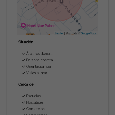
Leaflet
| Map data ©
GoogleMaps
Situación
Área residencial
En zona costera
Orientación sur
Vistas al mar
Cerca de
Escuelas
Hospitales
Comercios