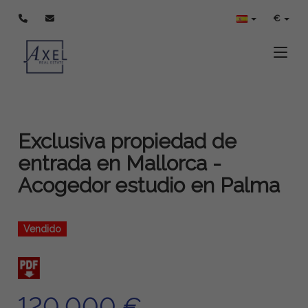
€
Toggle
Exclusiva propiedad de
entrada en Mallorca -
Acogedor estudio en Palma
Vendido
120.000 €