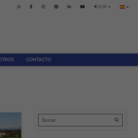
€
EUR
OTROS
CONTACTO