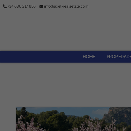
+34 636 217 856
info@axel-realestate.com
HOME
PROPIEDAD