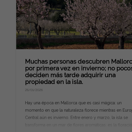
Muchas personas descubren Mallor
por primera vez en invierno; no poco
deciden más tarde adquirir una
propiedad en la isla.
26/01/2026
Hay una época en Mallorca que es casi mágica: un
momento en que la naturaleza florece mientras en Eur
Central aún es invierno. Entre enero y marzo, la isla se
transforma en un mar de flores aromáticas: es la floraci