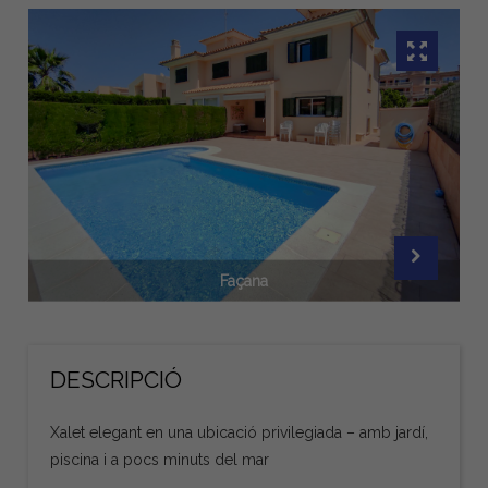
Façana
DESCRIPCIÓ
Xalet elegant en una ubicació privilegiada – amb jardí,
piscina i a pocs minuts del mar