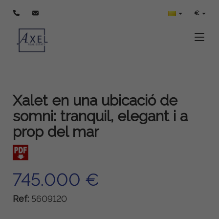
€
Toggle
Xalet en una ubicació de
somni: tranquil, elegant i a
prop del mar
745.000 €
Ref:
5609120