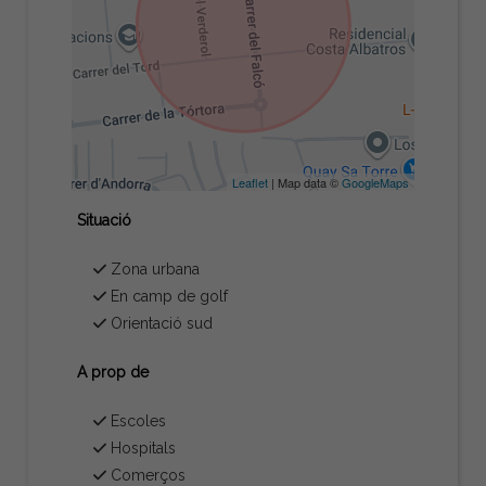
Leaflet
| Map data ©
GoogleMaps
Situació
Zona urbana
En camp de golf
Orientació sud
A prop de
Escoles
Hospitals
Comerços