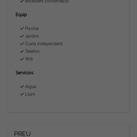
excel·lent conservació
Equip
Piscina
Jardins
Cuina independent
Telèfon
Wifi
Servicios
Aigua
Llum
PREU