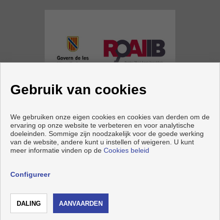
Gebruik van cookies
VOLG ONS
We gebruiken onze eigen cookies en cookies van derden om de
ervaring op onze website te verbeteren en voor analytische
doeleinden. Sommige zijn noodzakelijk voor de goede werking
van de website, andere kunt u instellen of weigeren. U kunt
meer informatie vinden op de
Cookies beleid
Copyright © 2026 Axel Real Estate. |
Voorwaarden En
Privacybeleid
|
Privacybeleid
|
Cookies policy
Configureer
Ontwikkeld door
Inmoenter