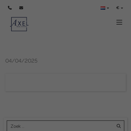
€
Toggle
04/04/2025